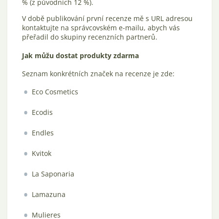
% (z původních 12 %).
V době publikování první recenze mě s URL adresou
kontaktujte na správcovském e-mailu, abych vás
přeřadil do skupiny recenzních partnerů.
Jak můžu dostat produkty zdarma
Seznam konkrétních značek na recenze je zde:
Eco Cosmetics
Ecodis
Endles
Kvitok
La Saponaria
Lamazuna
Mulieres