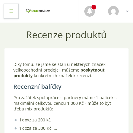
...
Recenze produktů
Díky tomu, že jsme se stali u některých značek
velkobochodní prodejci, můžeme
poskytnout
produkty
konkrétních značek k recenzi.
Recenzní balíčky
Pro začátek spolupráce s partnery máme 1 balíček s
maximální celkovou cenou 1 000 Kč - může to být
třeba mix produktů:
1x xyz za 200 kč,
1x xza za 300 Kč, …